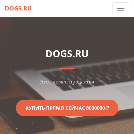
DOGS.RU
DOGS.RU
Этот домен продается
КУПИТЬ ПРЯМО СЕЙЧАС 8000000 ₽