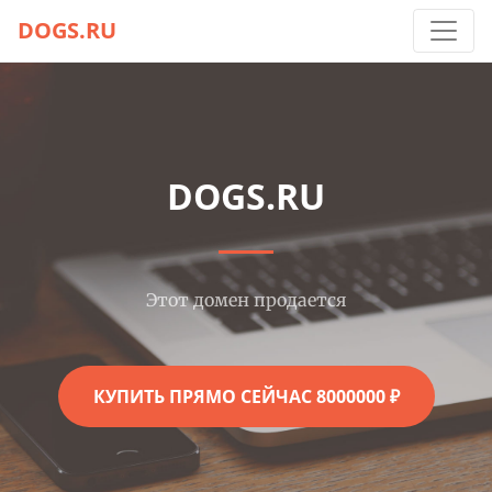
DOGS.RU
DOGS.RU
Этот домен продается
КУПИТЬ ПРЯМО СЕЙЧАС 8000000 ₽