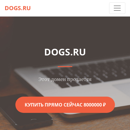
DOGS.RU
DOGS.RU
Этот домен продается
КУПИТЬ ПРЯМО СЕЙЧАС 8000000 ₽