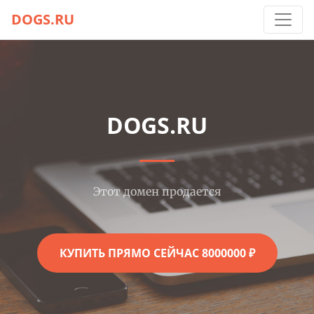
DOGS.RU
DOGS.RU
Этот домен продается
КУПИТЬ ПРЯМО СЕЙЧАС 8000000 ₽