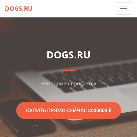
DOGS.RU
DOGS.RU
Этот домен продается
КУПИТЬ ПРЯМО СЕЙЧАС 8000000 ₽