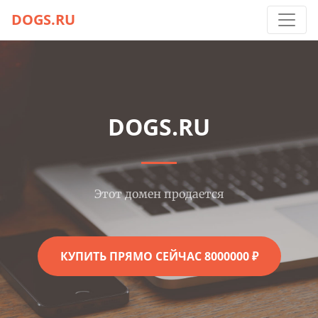
DOGS.RU
DOGS.RU
Этот домен продается
КУПИТЬ ПРЯМО СЕЙЧАС 8000000 ₽