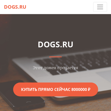
DOGS.RU
DOGS.RU
Этот домен продается
КУПИТЬ ПРЯМО СЕЙЧАС 8000000 ₽