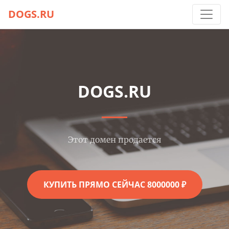
DOGS.RU
DOGS.RU
Этот домен продается
КУПИТЬ ПРЯМО СЕЙЧАС 8000000 ₽