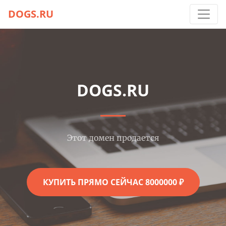
DOGS.RU
DOGS.RU
Этот домен продается
КУПИТЬ ПРЯМО СЕЙЧАС 8000000 ₽