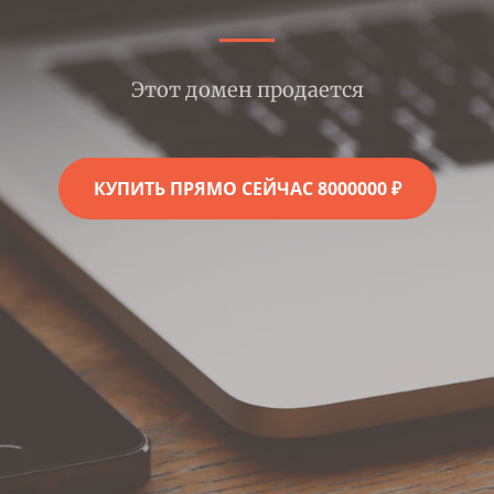
Этот домен продается
КУПИТЬ ПРЯМО СЕЙЧАС 8000000 ₽