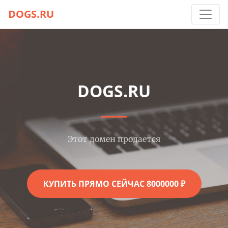
DOGS.RU
DOGS.RU
Этот домен продается
КУПИТЬ ПРЯМО СЕЙЧАС 8000000 ₽