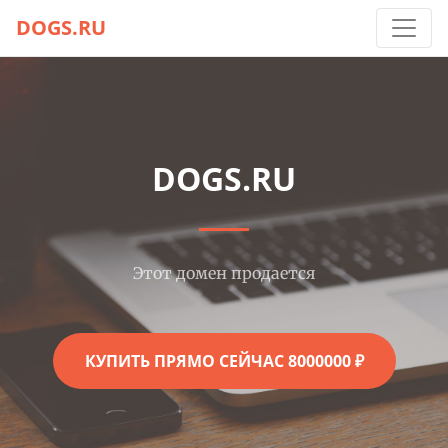
DOGS.RU
DOGS.RU
Этот домен продается
КУПИТЬ ПРЯМО СЕЙЧАС 8000000 ₽